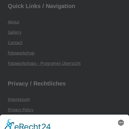
Quick Links / Navigation
About
Gallery
Contact
Fotoworkshop
Fotoworkshops - Programm Übersicht
Privacy / Rechtliches
Impressum
Privacy Policy
General Terms and Conditions / AGB