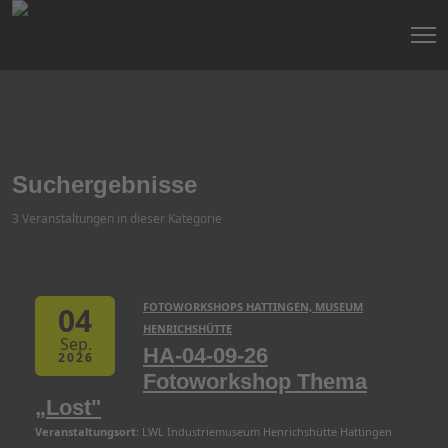
Suchergebnisse
3 Veranstaltungen in dieser Kategorie
FOTOWORKSHOPS HATTINGEN, MUSEUM
04
HENRICHSHÜTTE
Sep.
HA-04-09-26
2026
Fotoworkshop Thema
„Lost"
Veranstaltungsort:
LWL Industriemuseum Henrichshütte Hattingen