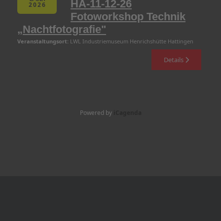
HA-11-12-26
2026
Fotoworkshop Technik
„Nachtfotografie"
Veranstaltungsort:
LWL Industriemuseum Henrichshütte Hattingen
Details
Powered by
iCagenda