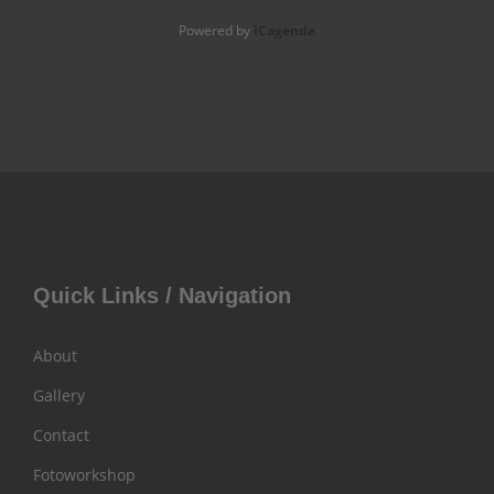
Powered by
iCagenda
Quick Links / Navigation
About
Gallery
Contact
Fotoworkshop