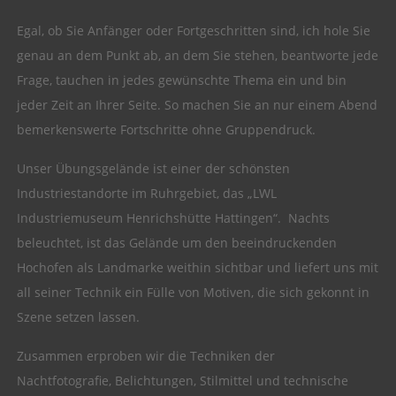
Egal, ob Sie Anfänger oder Fortgeschritten sind, ich hole Sie
genau an dem Punkt ab, an dem Sie stehen, beantworte jede
Frage, tauchen in jedes gewünschte Thema ein und bin
jeder Zeit an Ihrer Seite. So machen Sie an nur einem Abend
bemerkenswerte Fortschritte ohne Gruppendruck.
Unser Übungsgelände ist einer der schönsten
Industriestandorte im Ruhrgebiet, das „LWL
Industriemuseum Henrichshütte Hattingen“. Nachts
beleuchtet, ist das Gelände um den beeindruckenden
Hochofen als Landmarke weithin sichtbar und liefert uns mit
all seiner Technik ein Fülle von Motiven, die sich gekonnt in
Szene setzen lassen.
Zusammen erproben wir die Techniken der
Nachtfotografie, Belichtungen, Stilmittel und technische