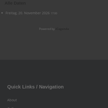
Alle Daten
Freitag, 20. November 2026
17:00
Powered by
iCagenda
Quick Links / Navigation
About