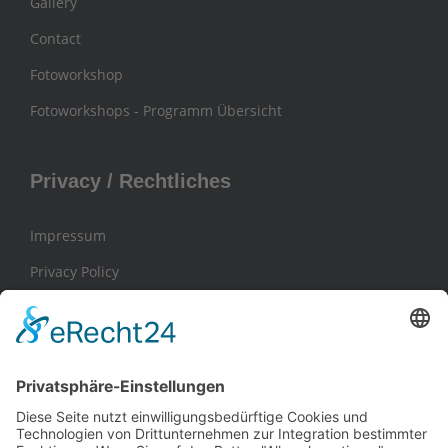
Gallery
Contact
Fotoworkshop
Fotoworkshops - Programm Übersicht
Privacy / Rechtliches
Impressum
Privacy Policy
General Terms and Conditions / AGB
Contact / Kontakt
Frank Hohmann