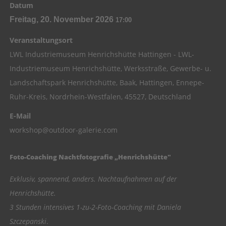
Datum
Freitag, 20. November 2026
17:00
Veranstaltungsort
LWL Industriemuseum Henrichshütte Hattingen - LWL-
Industriemuseum Henrichshütte, Werksstraße, Gewerbe- u.
Landschaftspark Henrichshütte, Baak, Hattingen, Ennepe-
Ruhr-Kreis, Nordrhein-Westfalen, 45527, Deutschland
E-Mail
workshop@outdoor-galerie.com
Foto-Coaching Nachtfotografie „Henrichshütte"
Exklusiv, spannend, anders. Nachtaufnahmen auf der
Henrichshütte.
3 Stunden intensives 1-zu-2-Foto-Coaching mit Daniela
Szczepanski
.