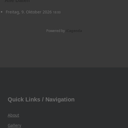
Alle Daten
Freitag, 9. Oktober 2026
18:00
Powered by
iCagenda
Quick Links / Navigation
About
Gallery