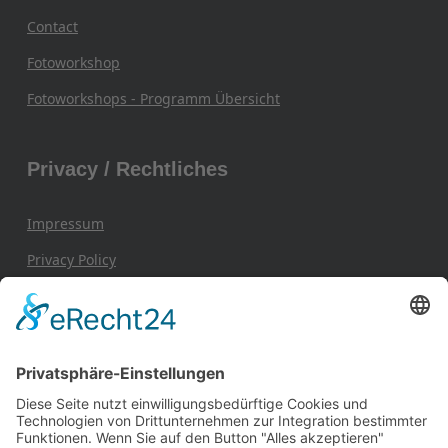
Contact
Fotoworkshop
Fotoworkshops - Programm Übersicht
Privacy / Rechtliches
Impressum
Privacy Policy
General Terms and Conditions / AGB
Contact / Kontakt
Frank Hohmann