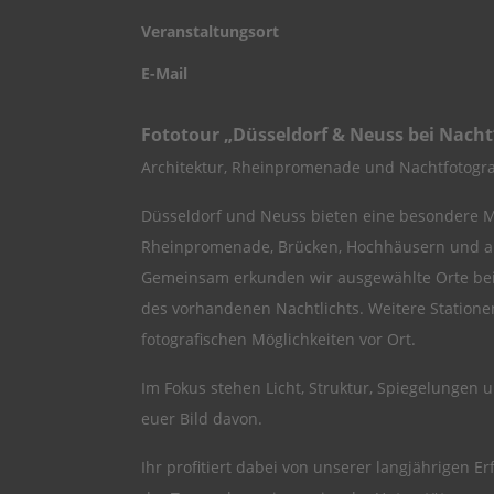
Veranstaltungsort
E-Mail
Fototour „Düsseldorf & Neuss bei Nacht
Architektur, Rheinpromenade und Nachtfotograf
Düsseldorf und Neuss bieten eine besondere M
Rheinpromenade, Brücken, Hochhäusern und aus
Gemeinsam erkunden wir ausgewählte Orte beide
des vorhandenen Nachtlichts. Weitere Statione
fotografischen Möglichkeiten vor Ort.
Im Fokus stehen Licht, Struktur, Spiegelungen
euer Bild davon.
Ihr profitiert dabei von unserer langjährigen 