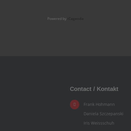
Powered by
iCagenda
Contact / Kontakt
Frank Hohmann
Daniela Szczepanski
Iris Weissschuh