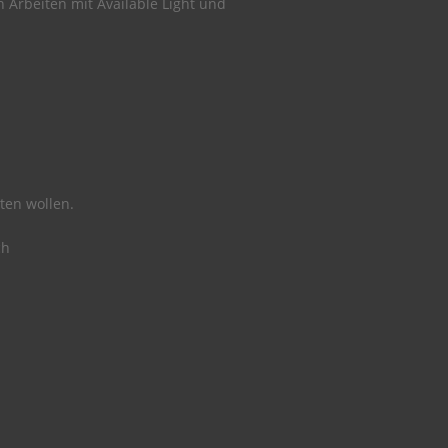
 Arbeiten mit Available Light und
ten wollen.
ch