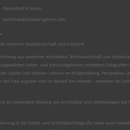
Düsseldorf & Neuss
workshop@outdoor-galerie.com
“
ie zwischen Stadtlandschaft und Industrie
ischung aus moderner Architektur, Rheinlandschaft und Industr
gewählten Hafen- und Industriegebieten entstehen Fotografien mi
r Städte und arbeiten intensiv an Bildgestaltung, Perspektive, L
n der Tour ergeben sich im Verlauf des Abends – orientiert an L
 und die besondere Wirkung von Architektur und Hafenanlagen bei 
Erfahrung in der Nacht- und Architekturfotografie sowie einer indi