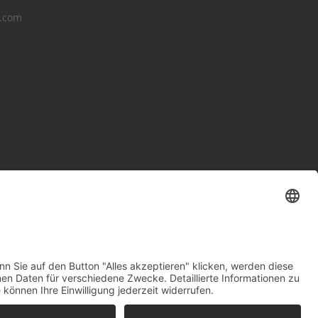
ie.com