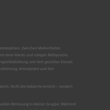
ieatmosphäre. Zwischen Medienhafen,
t einer klaren und ruhigen Bildsprache.
angzeitbelichtung und dem gezielten Einsatz
ichtstimmung, Atmosphäre und den
Nacht. Nicht die bekannte Ansicht – sondern
viduellen Betreuung in kleiner Gruppe. Während