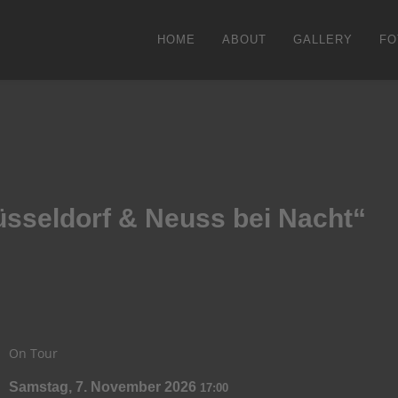
HOME
ABOUT
GALLERY
FO
üsseldorf & Neuss bei Nacht“
On Tour
Samstag, 7. November 2026
17:00