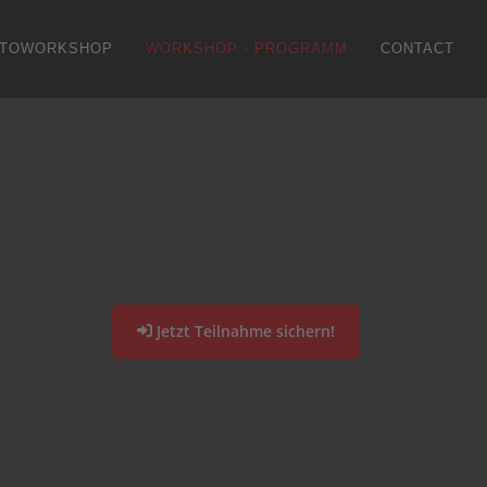
TOWORKSHOP
WORKSHOP - PROGRAMM
CONTACT
Jetzt Teilnahme sichern!