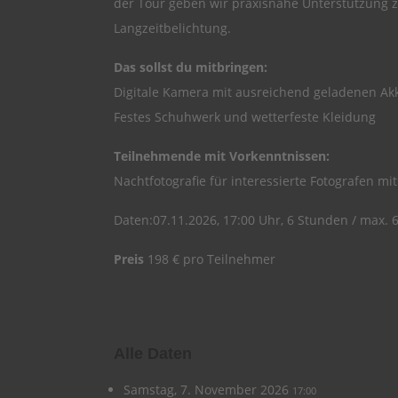
der Tour geben wir praxisnahe Unterstützung z
Langzeitbelichtung.
Das sollst du mitbringen:
Digitale Kamera mit ausreichend geladenen Ak
Festes Schuhwerk und wetterfeste Kleidung
Teilnehmende mit Vorkenntnissen:
Nachtfotografie für interessierte Fotografen m
Daten:07.11.2026, 17:00 Uhr, 6 Stunden / max. 
Preis
198 € pro Teilnehmer
Alle Daten
Samstag, 7. November 2026
17:00